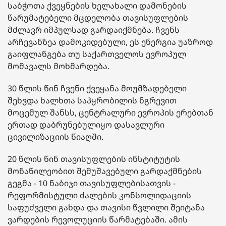
საბჭოთა ქვეყნების ხელახალი დამონების
წარუმატებელი მცდელობა თავისუფლების
მძლავრ იმპულსად გარდაიქმნება. ჩვენს
არჩევანზეა დამოკიდებული, ეს ენერგია უაზროდ
გაიფლანგება თუ საქართველოს ევროპულ
მომავალს მოხმარდება.
30 წლის წინ ჩვენი ქვეყანა მოუმზადებელი
შეხვდა ხალხთა საპყრობილის ნგრევით
მოცემულ შანსს, ცენტრალური ევროპის ერებთან
ერთად დაბრუნებულიყო დასავლური
ცივილიზაციის წიაღში.
20 წლის წინ
თავისუფლების
ინსტიტუტის
მონაწილეობით შემუშავებული გარდაქმნების
გეგმა -
10
ნაბიჯი
თავისუფლებისათვის
-
რეფორმისტული ძალების კონსოლიდაციის
საფუძველი გახდა და თავისი წვლილი შეიტანა
ვარდების რევოლუციის წარმატებაში. ამის