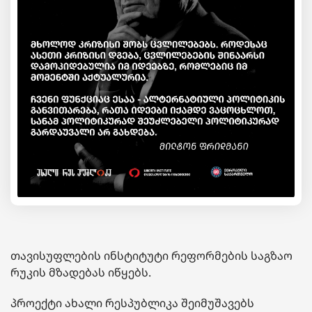
თავისუფლების
ინსტიტუტი
რეფორმების საგზაო
რუკის მზადებას იწყებს.
პროექტი
ახალი
რესპუბლიკა
შეიმუშავებს